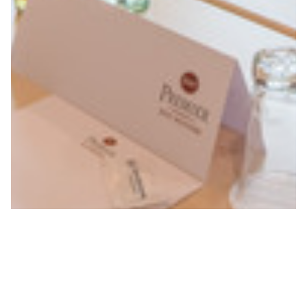
CASTANEA Resort Hotel von
10 – 300 Personen