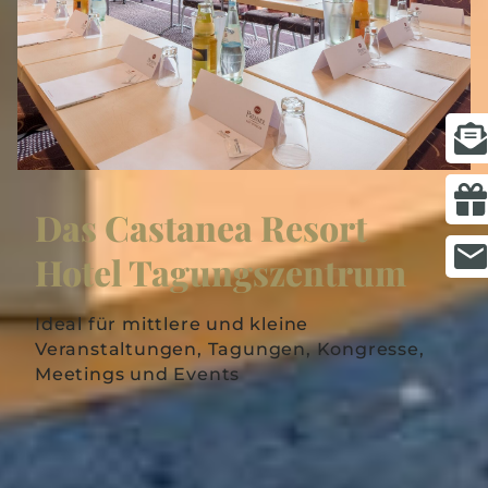
Das Castanea Resort
Hotel Tagungszentrum
Ideal für mittlere und kleine
Veranstaltungen, Tagungen, Kongresse,
Meetings und Events