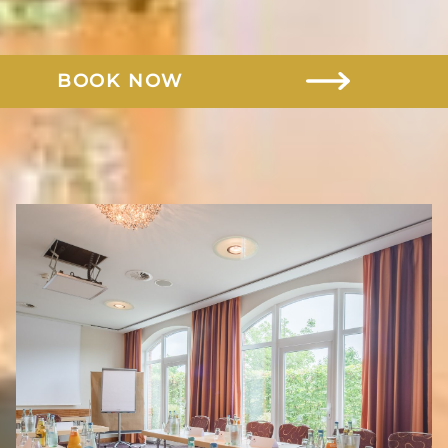
MEETING & EVENTS
GIFT VOUCHERS
BOOK NOW