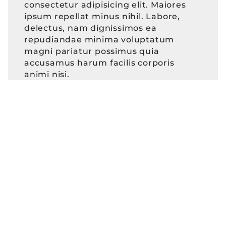
consectetur adipisicing elit. Maiores
ipsum repellat minus nihil. Labore,
delectus, nam dignissimos ea
repudiandae minima voluptatum
magni pariatur possimus quia
accusamus harum facilis corporis
animi nisi.
mehr impressionen