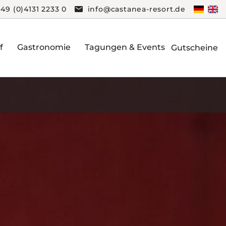
+49 (0)4131 2233 0
info@castanea-resort.de
f
Gastronomie
Tagungen & Events
Gutscheine