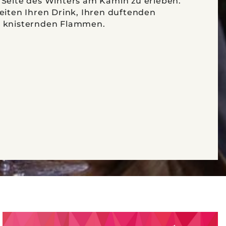
 Seite des Winters am Kamin zu erleben.
eiten Ihren Drink, Ihren duftenden
n knisternden Flammen.