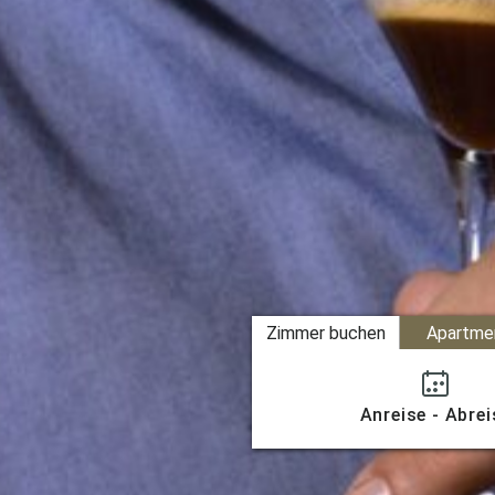
Zimmer buchen
Apartme
Anreise - Abrei