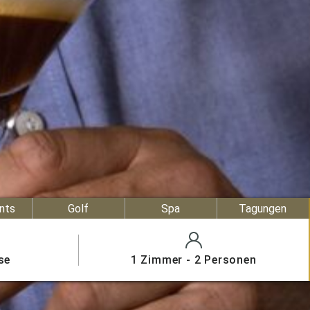
nts
Golf
Spa
Tagungen
se
1 Zimmer - 2 Personen