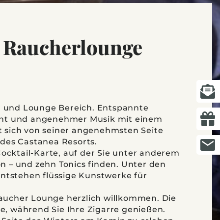
t Raucherlounge
r und Lounge Bereich. Entspannte
ht und angenehmer Musik mit einem
t sich von seiner angenehmsten Seite
n des Castanea Resorts.
ocktail-Karte, auf der Sie unter anderem
on – und zehn Tonics finden. Unter den
ntstehen flüssige Kunstwerke für
Raucher Lounge herzlich willkommen. Die
e, während Sie Ihre Zigarre genießen.