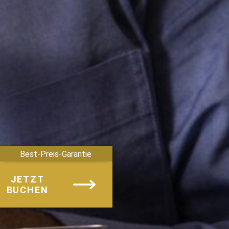
Best-Preis-Garantie
JETZT
BUCHEN