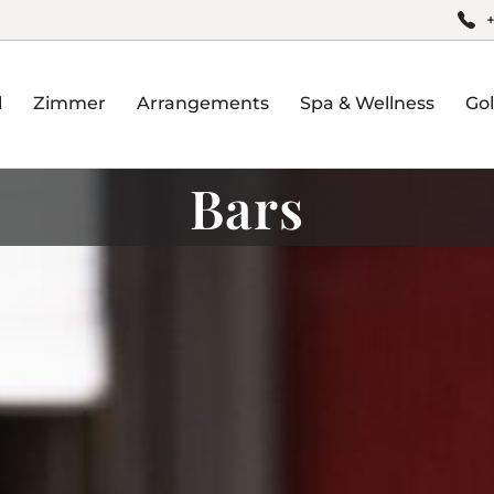
l
Zimmer
Arrangements
Spa & Wellness
Gol
Bars