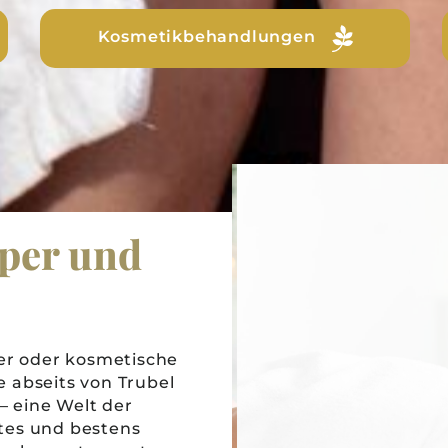
Partnerbehandlungen
per und
r oder kosmetische
 abseits von Trubel
– eine Welt der
tes und bestens