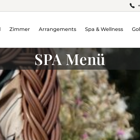
l
Zimmer
Arrangements
Spa & Wellness
Gol
SPA Menü