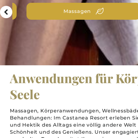
Kosmetikbehandlungen
Anwendungen für Kör
Seele
Massagen, Körperanwendungen, Wellnessbäde
Behandlungen: Im Castanea Resort erleben Sie
und Hektik des Alltags eine völlig andere Welt 
Schönheit und des Genießens. Unser engagier