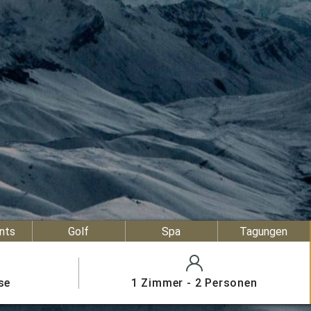
nts
Golf
Spa
Tagungen
se
1 Zimmer - 2 Personen