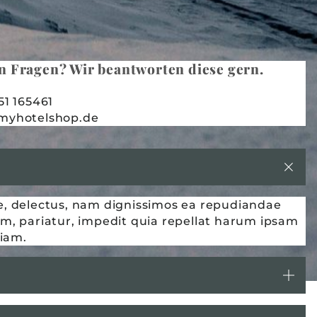
n Fragen? Wir beantworten diese gern.
51 165461
myhotelshop.de
ore, delectus, nam dignissimos ea repudiandae
m, pariatur, impedit quia repellat harum ipsam
riam.