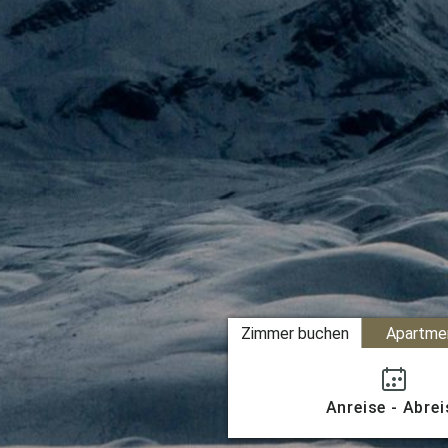
Zimmer buchen
Apartme
Anreise - Abrei