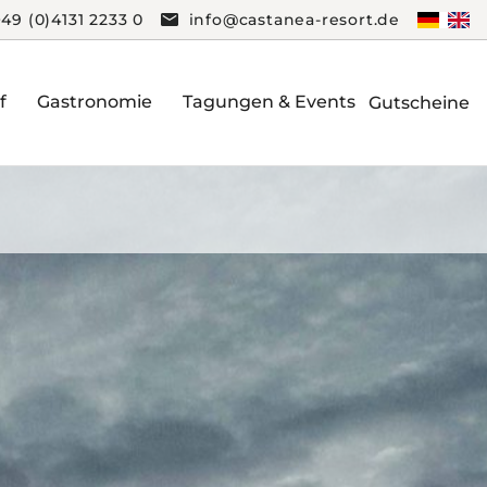
+49 (0)4131 2233 0
info@castanea-resort.de
f
Gastronomie
Tagungen & Events
Gutscheine