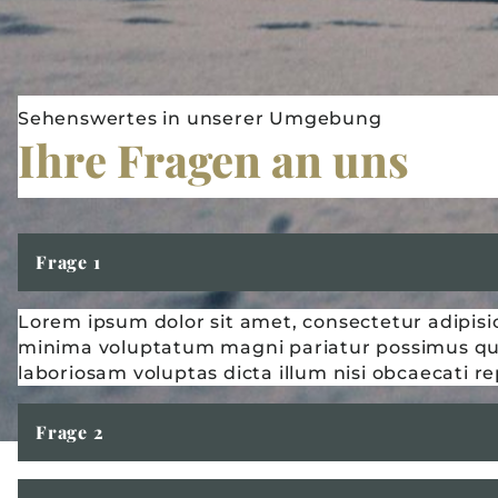
Sehenswertes in unserer Umgebung
Ihre Fragen an uns
Frage 1
Lorem ipsum dolor sit amet, consectetur adipisic
minima voluptatum magni pariatur possimus quia
laboriosam voluptas dicta illum nisi obcaecati 
Frage 2