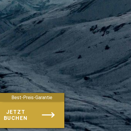
Best-Preis-Garantie
JETZT
BUCHEN