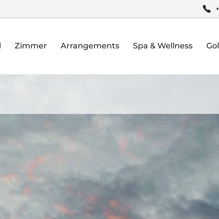
l
Zimmer
Arrangements
Spa & Wellness
Gol