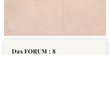
Das FORUM : 8
Veranstaltungsräume mit
über
900 m² Konferenz- und
Ausstellungsfläche
• 530 m² großer Saal und ein 140 m²
separates kleines Forum bilden den
Rahmen für optimale Tagungs- und