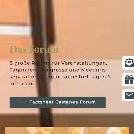
Das Forum
8 große Räume für Veranstaltungen,
Tagungen, Kongresse und Meetings
separat im Grünen: ungestört tagen &
arbeiten!
⸺ Factsheet Castanea Forum